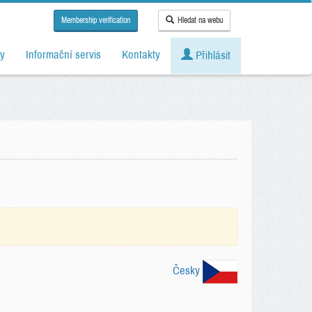
Membership verification
Hledat na webu
y
Informační servis
Kontakty
Přihlásit
Česky