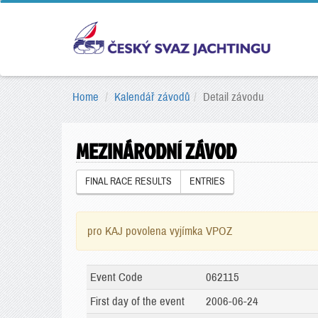
Home
Kalendář závodů
Detail závodu
MEZINÁRODNÍ ZÁVOD
FINAL RACE RESULTS
ENTRIES
pro KAJ povolena vyjímka VPOZ
Event Code
062115
First day of the event
2006-06-24