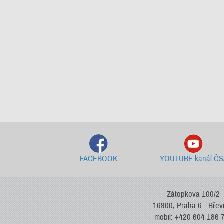
FACEBOOK
YOUTUBE kanál ČS
Zátopkova 100/2
16900, Praha 6 - Bře
mobil: +420 604 186 