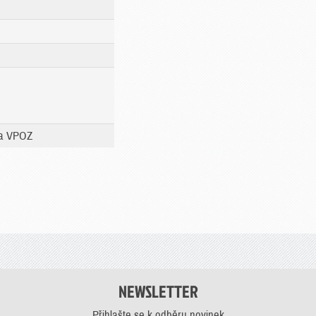
ka VPOZ
NEWSLETTER
Přihlašte se k odběru novinek