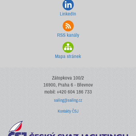
LinkedIn
RSS kanály
Mapa stránek
Zátopkova 100/2
16900, Praha 6 - Břevnov
mobil: +420 604 186 733
sailing@sailing.cz
Kontakty ČSJ