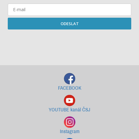
ODESLAT
Starší newslettery ke stažení
FACEBOOK
YOUTUBE kanál ČSJ
Instagram