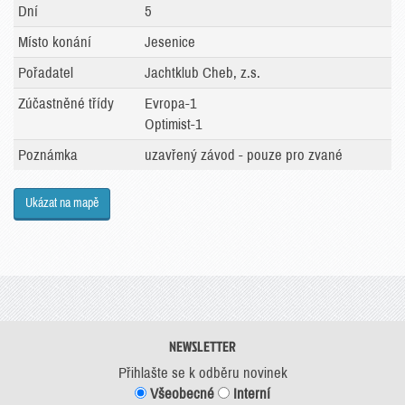
Dní
5
Místo konání
Jesenice
Pořadatel
Jachtklub Cheb, z.s.
Zúčastněné třídy
Evropa-1
Optimist-1
Poznámka
uzavřený závod - pouze pro zvané
Ukázat na mapě
NEWSLETTER
Přihlašte se k odběru novinek
Všeobecné
Interní