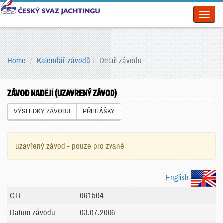
Toggl
naviga
Home
Kalendář závodů
Detail závodu
ZÁVOD NADĚJÍ (UZAVŘENÝ ZÁVOD)
VÝSLEDKY ZÁVODU
PŘIHLÁŠKY
uzavřený závod - pouze pro zvané
English
CTL
061504
Datum závodu
03.07.2006