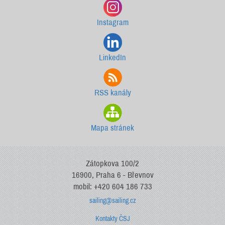
Instagram
LinkedIn
RSS kanály
Mapa stránek
Zátopkova 100/2
16900, Praha 6 - Břevnov
mobil: +420 604 186 733
sailing@sailing.cz
Kontakty ČSJ