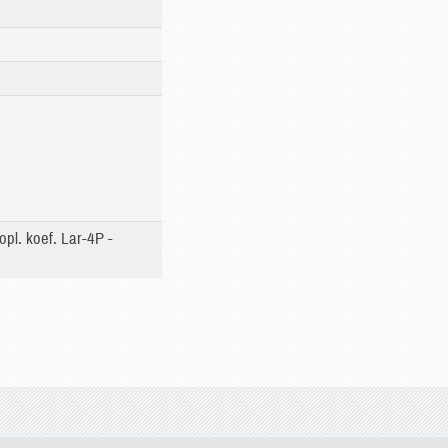
pl. koef. Lar-4P -