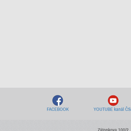
FACEBOOK
YOUTUBE kanál ČS
Zátopkova 100/2