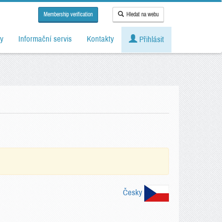
Membership verification
Hledat na webu
y
Informační servis
Kontakty
Přihlásit
Česky