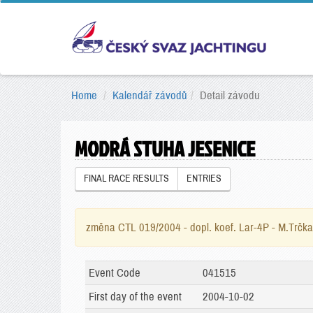
Home
Kalendář závodů
Detail závodu
MODRÁ STUHA JESENICE
FINAL RACE RESULTS
ENTRIES
změna CTL 019/2004 - dopl. koef. Lar-4P - M.Trčka
Event Code
041515
First day of the event
2004-10-02