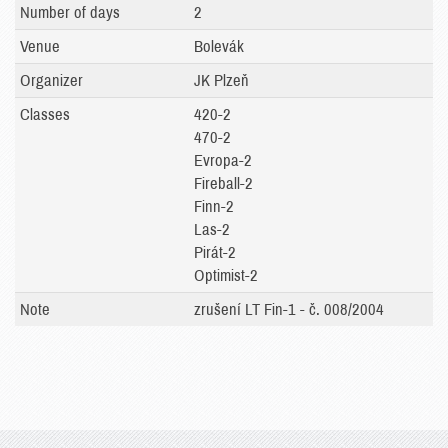
Number of days
2
Venue
Bolevák
Organizer
JK Plzeň
Classes
420-2
470-2
Evropa-2
Fireball-2
Finn-2
Las-2
Pirát-2
Optimist-2
Note
zrušení LT Fin-1 - č. 008/2004