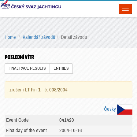
Toggl
naviga
Home
Kalendář závodů
Detail závodu
POSLEDNÍ VÍTR
FINAL RACE RESULTS
ENTRIES
zrušení LT Fin-1 - č. 008/2004
Česky
Event Code
041420
First day of the event
2004-10-16