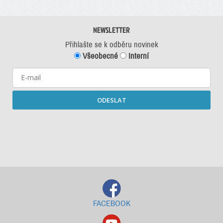
NEWSLETTER
Přihlašte se k odběru novinek
Všeobecné
Interní
ODESLAT
Starší newslettery ke stažení
FACEBOOK