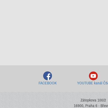
FACEBOOK
YOUTUBE kanál ČS
Zátopkova 100/2
16900, Praha 6 - Bře