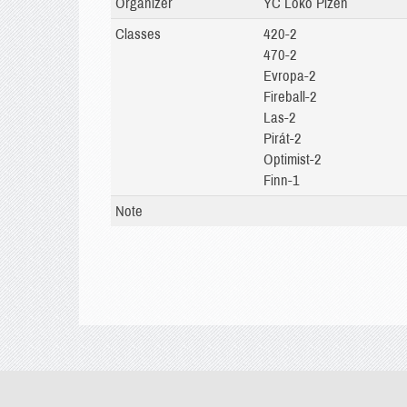
Organizer
YC Loko Plzeň
Classes
420-2
470-2
Evropa-2
Fireball-2
Las-2
Pirát-2
Optimist-2
Finn-1
Note