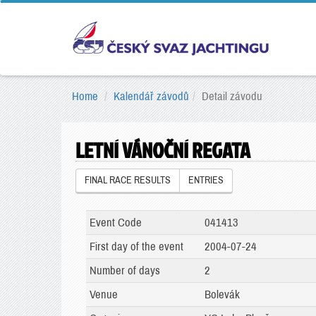
Home
Kalendář závodů
Detail závodu
LETNÍ VÁNOČNÍ REGATA
FINAL RACE RESULTS
ENTRIES
Event Code
041413
First day of the event
2004-07-24
Number of days
2
Venue
Bolevák