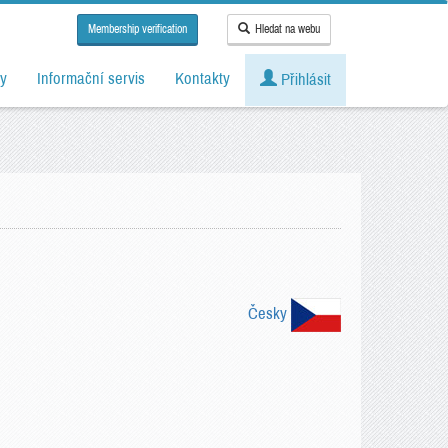
Membership verification
Hledat na webu
y
Informační servis
Kontakty
Přihlásit
Česky