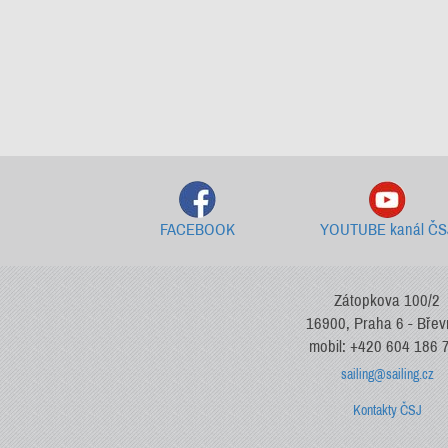
FACEBOOK
YOUTUBE kanál ČS
Zátopkova 100/2
16900, Praha 6 - Bře
mobil: +420 604 186 
sailing@sailing.cz
Kontakty ČSJ