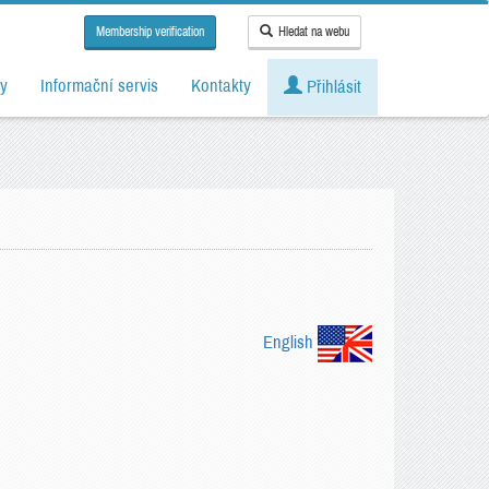
Membership verification
Hledat na webu
y
Informační servis
Kontakty
Přihlásit
English