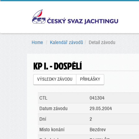
Home
Kalendář závodů
Detail závodu
KP I. - DOSPĚLÍ
VÝSLEDKY ZÁVODU
PŘIHLÁŠKY
CTL
041304
Datum závodu
29.05.2004
Dní
2
Místo konání
Bezdrev