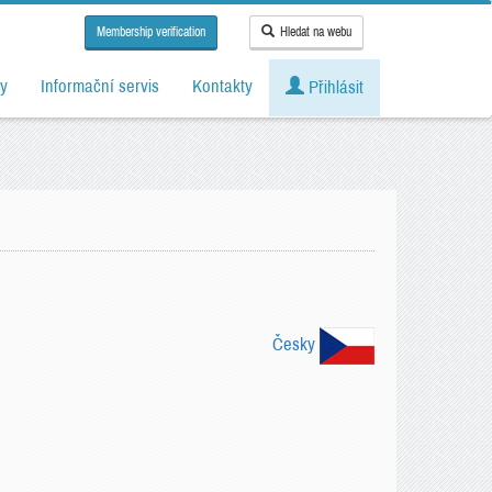
Membership verification
Hledat na webu
y
Informační servis
Kontakty
Přihlásit
Česky