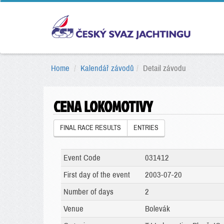
Home
Kalendář závodů
Detail závodu
CENA LOKOMOTIVY
FINAL RACE RESULTS
ENTRIES
Event Code
031412
First day of the event
2003-07-20
Number of days
2
Venue
Bolevák