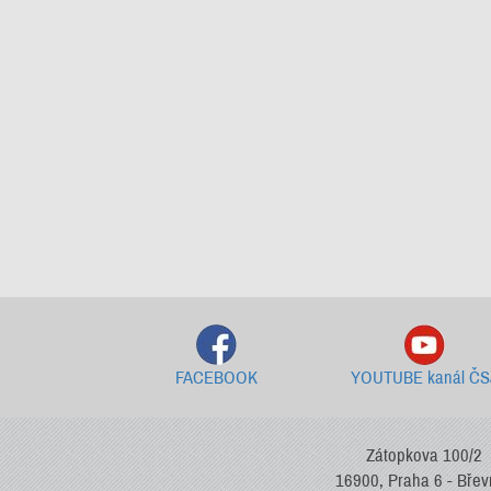
FACEBOOK
YOUTUBE kanál ČS
Zátopkova 100/2
16900, Praha 6 - Bře