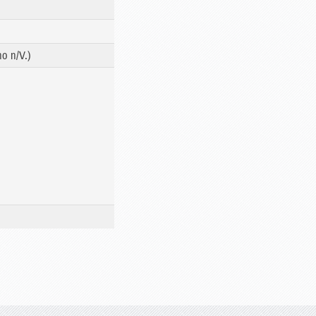
o n/V.)