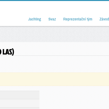
Jachting
Svaz
Reprezentační tým
Závod
 LAS)