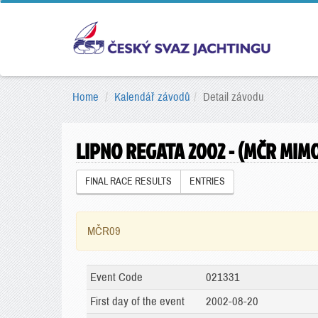
Home
Kalendář závodů
Detail závodu
LIPNO REGATA 2002 - (MČR MIMO
FINAL RACE RESULTS
ENTRIES
MČR09
Event Code
021331
First day of the event
2002-08-20