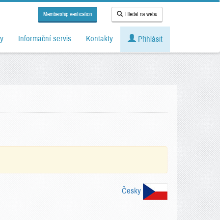
Membership verification
Hledat na webu
y
Informační servis
Kontakty
Přihlásit
Česky