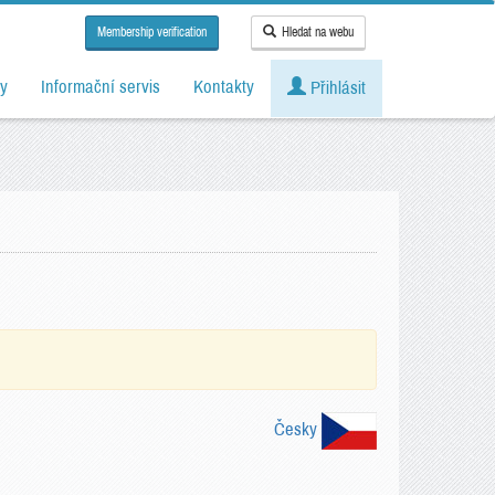
Membership verification
Hledat na webu
y
Informační servis
Kontakty
Přihlásit
Česky