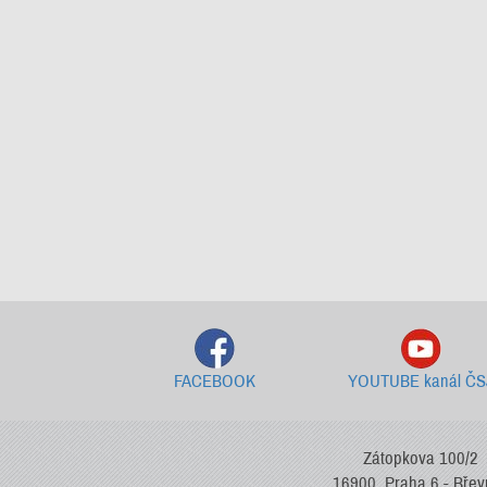
FACEBOOK
YOUTUBE kanál ČS
Zátopkova 100/2
16900, Praha 6 - Bře