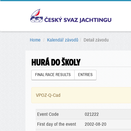
Home
Kalendář závodů
Detail závodu
HURÁ DO ŠKOLY
FINAL RACE RESULTS
ENTRIES
VPOZ-Q-Cad
Event Code
021222
First day of the event
2002-08-20