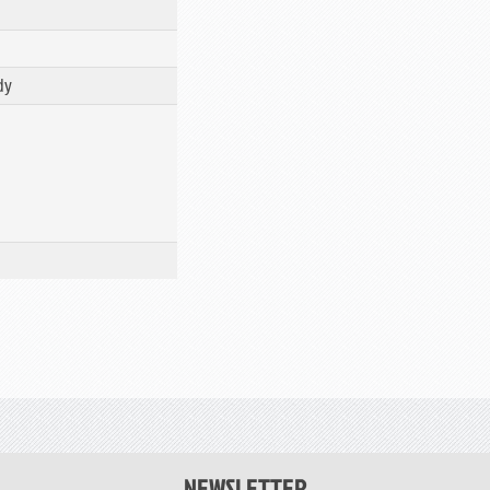
dy
NEWSLETTER