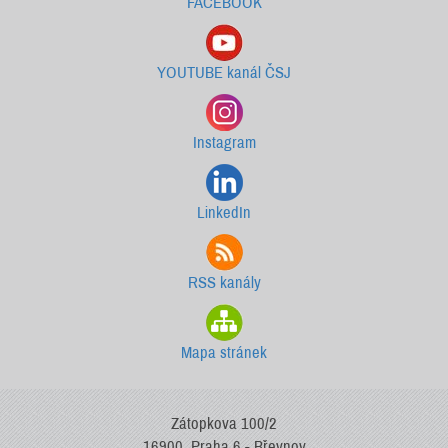
FACEBOOK
YOUTUBE kanál ČSJ
Instagram
LinkedIn
RSS kanály
Mapa stránek
Zátopkova 100/2
16900, Praha 6 - Břevnov