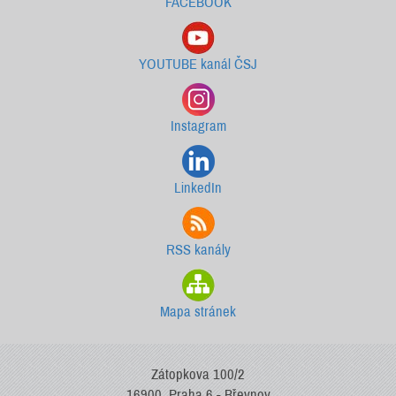
FACEBOOK
YOUTUBE kanál ČSJ
Instagram
LinkedIn
RSS kanály
Mapa stránek
Zátopkova 100/2
16900, Praha 6 - Břevnov