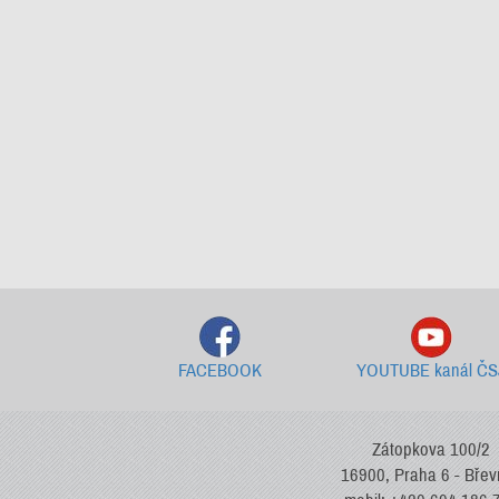
FACEBOOK
YOUTUBE kanál ČS
Zátopkova 100/2
16900, Praha 6 - Bře