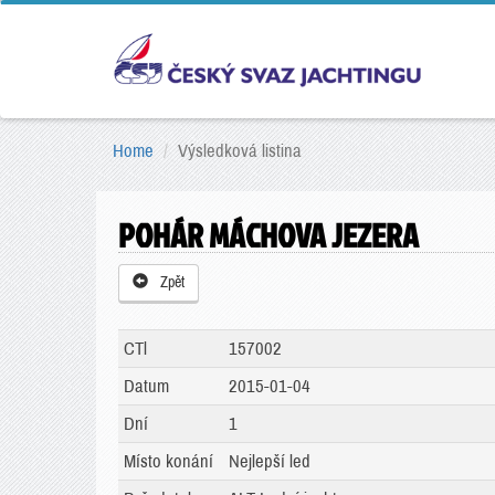
Home
Výsledková listina
POHÁR MÁCHOVA JEZERA
Zpět
CTl
157002
Datum
2015-01-04
Dní
1
Místo konání
Nejlepší led