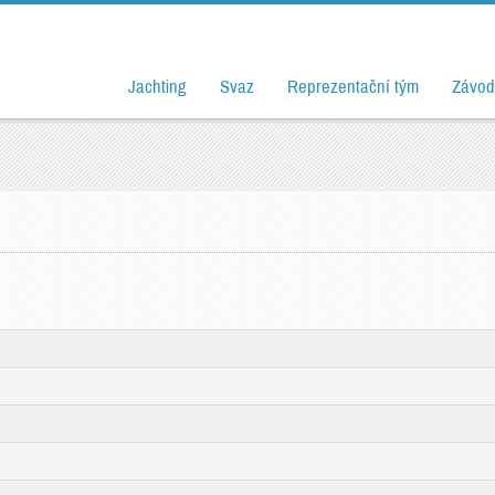
Jachting
Svaz
Reprezentační tým
Závod