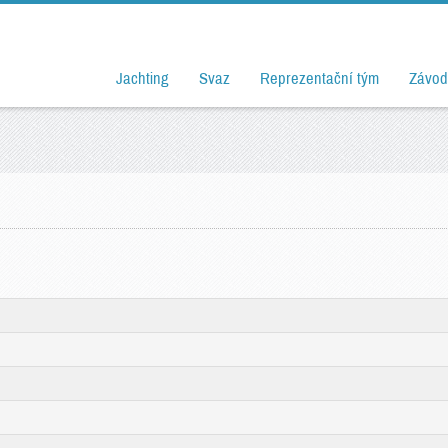
Jachting
Svaz
Reprezentační tým
Závod