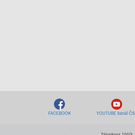
FACEBOOK
YOUTUBE kanál ČS
Zátopkova 100/2