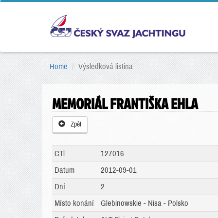
Home
Výsledková listina
MEMORIÁL FRANTIŠKA EHLA
Zpět
CTl
127016
Datum
2012-09-01
Dní
2
Místo konání
Glebinowskie - Nisa - Polsko