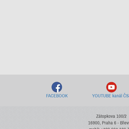
FACEBOOK
YOUTUBE kanál ČS
Zátopkova 100/2
16900, Praha 6 - Bře