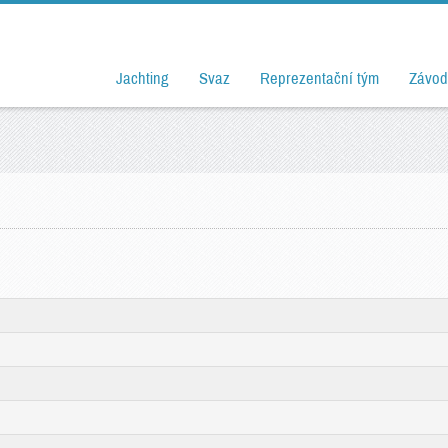
Jachting
Svaz
Reprezentační tým
Závod