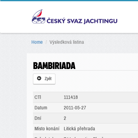
Home
Výsledková listina
BAMBIRIADA
Zpět
CTl
111418
Datum
2011-05-27
Dní
2
Místo konání
Litická přehrada