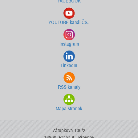
FACEBOOK
YOUTUBE kanál ČSJ
Instagram
LinkedIn
RSS kanály
Mapa stránek
Zátopkova 100/2
16900, Praha 6 - Břevnov