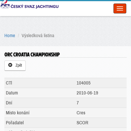
Toggl
naviga
Home
Výsledková listina
ORC CROATIA CHAMPIONSHIP
Zpět
CTl
104005
Datum
2010-06-19
Dní
7
Místo konání
Cres
Pořadatel
SCOR