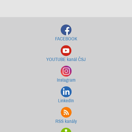
Starší newslettery ke stažení
FACEBOOK
YOUTUBE kanál ČSJ
Instagram
LinkedIn
RSS kanály