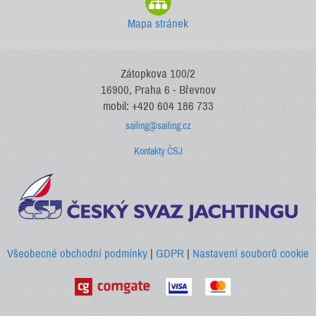
Mapa stránek
Zátopkova 100/2
16900, Praha 6 - Břevnov
mobil: +420 604 186 733
sailing@sailing.cz
Kontakty ČSJ
Všeobecné obchodní podmínky
|
GDPR
|
Nastavení souborů cookie