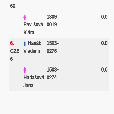
62
1309-
0.0
Pavlišová
0019
Klára
6.
Hanák
1503-
0.0
CZE
Vladimír
0275
6
1503-
0.0
Hadašová
0274
Jana