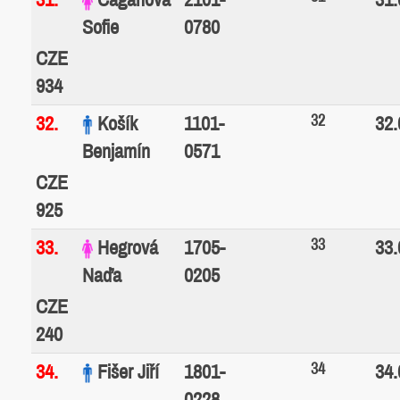
Sofie
0780
CZE
934
32
32.
Košík
1101-
32.
Benjamín
0571
CZE
925
33
33.
Hegrová
1705-
33.
Naďa
0205
CZE
240
34
34.
Fišer Jiří
1801-
34.
0228