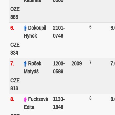
CZE
885
6
6.
Dokoupil
2101-
6.
Hynek
0749
CZE
834
7
7.
Roček
1203-
2009
7.
Matyáš
0589
CZE
816
8
8.
Fuchsová
1130-
8.
Edita
1848
CZE