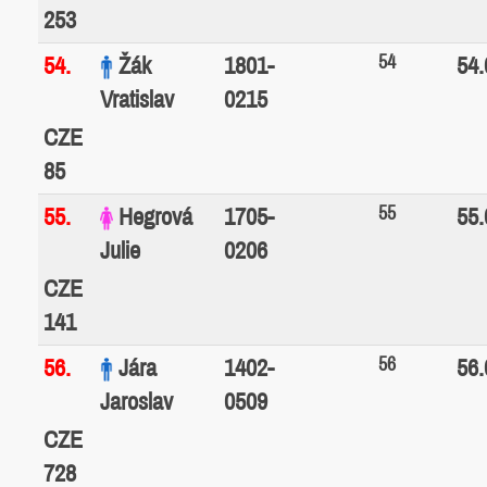
253
54
54.
Žák
1801-
54.
Vratislav
0215
CZE
85
55
55.
Hegrová
1705-
55.
Julie
0206
CZE
141
56
56.
Jára
1402-
56.
Jaroslav
0509
CZE
728