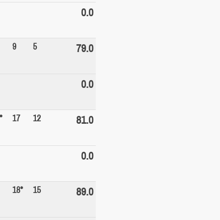
0.0
9
5
79.0
0.0
*
17
12
81.0
0.0
18*
15
89.0