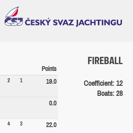
FIREBALL
Points
2
1
19.0
Coefficient: 12
Boats: 28
0.0
4
3
22.0