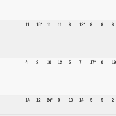
11
15*
11
11
8
12*
8
8
8
4
2
16
12
5
7
17*
6
19
14
12
24*
9
13
14
5
5
2