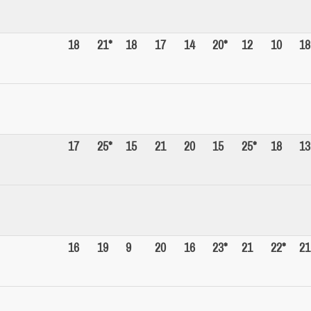
18
21*
18
17
14
20*
12
10
18
17
25*
15
21
20
15
25*
18
13
16
19
9
20
16
23*
21
22*
21