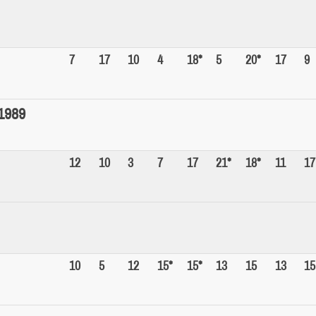
7
17
10
4
18*
5
20*
17
9
1989
12
10
3
7
17
21*
18*
11
17
10
5
12
15*
15*
13
15
13
15