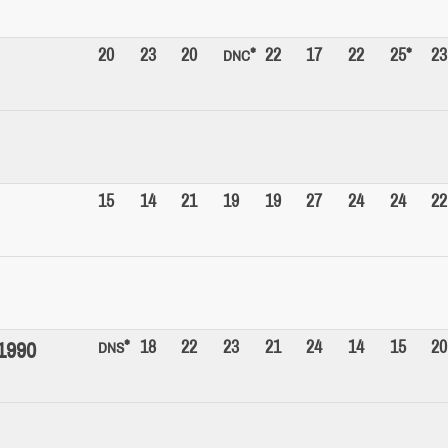
20
23
20
*
22
17
22
25*
23
DNC
15
14
21
19
19
27
24
24
22
*
18
22
23
21
24
14
15
20
1990
DNS