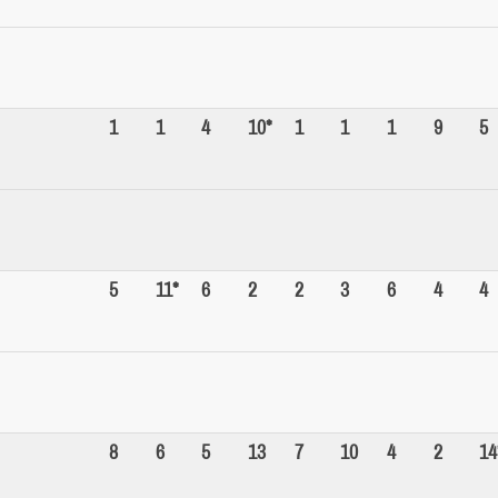
1
1
4
10*
1
1
1
9
5
5
11*
6
2
2
3
6
4
4
8
6
5
13
7
10
4
2
14