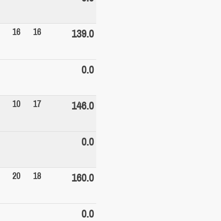
16
16
139.0
0.0
10
17
146.0
0.0
20
18
160.0
0.0