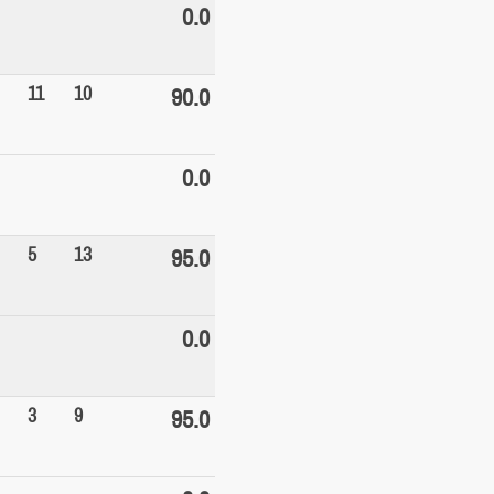
0.0
11
10
90.0
0.0
5
13
95.0
0.0
3
9
95.0
0.0