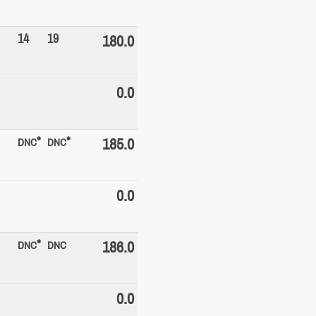
14
19
180.0
0.0
*
*
185.0
DNC
DNC
0.0
*
186.0
DNC
DNC
0.0