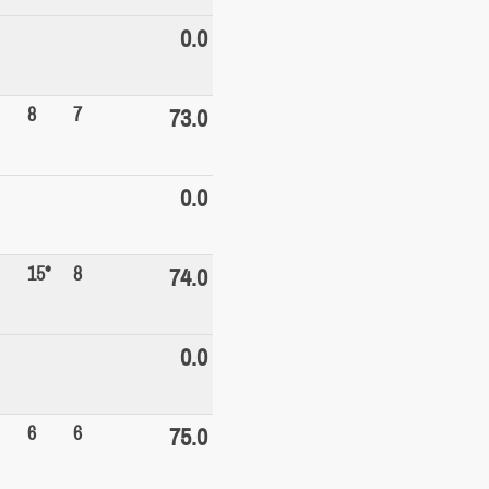
0.0
8
7
73.0
0.0
15*
8
74.0
0.0
6
6
75.0