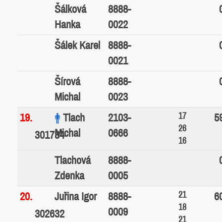
Šálková
8888-
Hanka
0022
Šálek Karel
8888-
0021
Šírová
8888-
Michal
0023
17
19.
Tlach
2103-
5
26
Michal
0666
301734
16
Tlachová
8888-
Zdenka
0005
21
20.
Juřina Igor
8888-
6
18
0009
302632
21