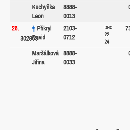
Kuchyňka
8888-
Leon
0013
26.
Přikryl
2103-
7
DNC
22
David
0712
302863
24
Maršálková
8888-
Jiřina
0033