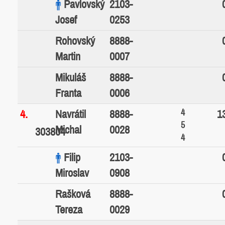
Pavlovský
2103-
Josef
0253
Rohovský
8888-
Martin
0007
Mikuláš
8888-
Franta
0006
4
4.
Navrátil
8888-
1
5
Michal
0028
303804
4
Filip
2103-
Miroslav
0908
Rašková
8888-
Tereza
0029