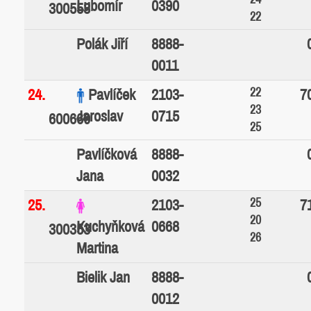
Lubomír
0390
300553
22
Polák Jiří
8888-
0011
22
24.
Pavlíček
2103-
7
23
Jaroslav
0715
600669
25
Pavlíčková
8888-
Jana
0032
25
25.
2103-
7
20
Kuchyňková
0668
300353
26
Martina
Bielik Jan
8888-
0012