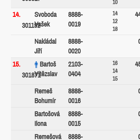
10
14
14.
Svoboda
8888-
4
12
Vašek
0019
301192
18
Nakládal
8888-
Jiří
0020
16
15.
Bartoš
2103-
4
14
Vítězslav
0404
301871
15
Remeš
8888-
Bohumír
0016
Bartošová
8888-
Ilona
0015
Remešová
8888-