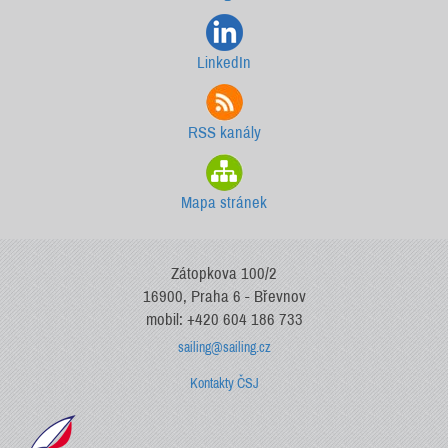
LinkedIn
RSS kanály
Mapa stránek
Zátopkova 100/2
16900, Praha 6 - Břevnov
mobil: +420 604 186 733
sailing@sailing.cz
Kontakty ČSJ