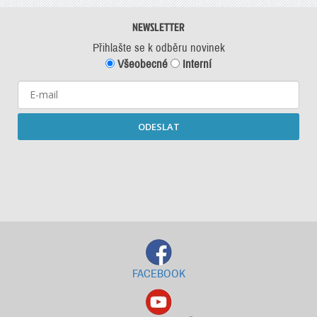
NEWSLETTER
Přihlašte se k odběru novinek
Všeobecné
Interní
ODESLAT
Starší newslettery ke stažení
FACEBOOK