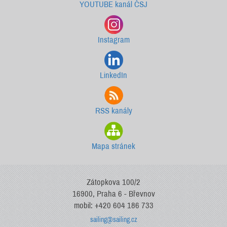
YOUTUBE kanál ČSJ
Instagram
LinkedIn
RSS kanály
Mapa stránek
Zátopkova 100/2
16900, Praha 6 - Břevnov
mobil: +420 604 186 733
sailing@sailing.cz