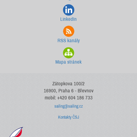
LinkedIn
RSS kanály
Mapa stránek
Zátopkova 100/2
16900, Praha 6 - Břevnov
mobil: +420 604 186 733
sailing@sailing.cz
Kontakty ČSJ