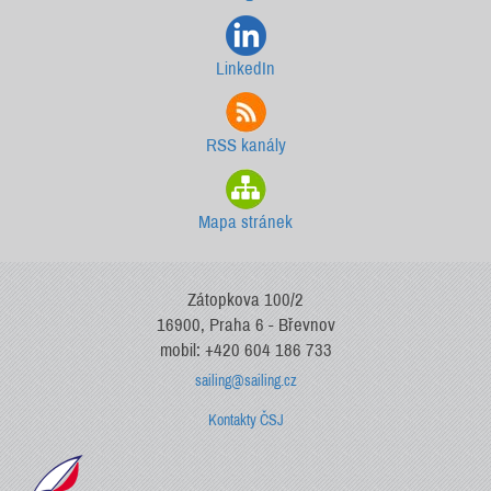
LinkedIn
RSS kanály
Mapa stránek
Zátopkova 100/2
16900, Praha 6 - Břevnov
mobil: +420 604 186 733
sailing@sailing.cz
Kontakty ČSJ