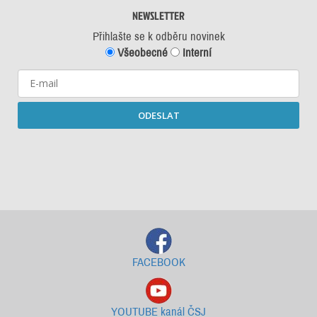
NEWSLETTER
Přihlašte se k odběru novinek
Všeobecné
Interní
ODESLAT
Starší newslettery ke stažení
FACEBOOK
YOUTUBE kanál ČSJ