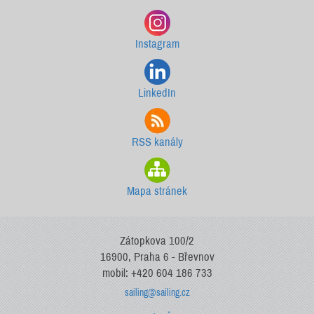
Instagram
LinkedIn
RSS kanály
Mapa stránek
Zátopkova 100/2
16900, Praha 6 - Břevnov
mobil: +420 604 186 733
sailing@sailing.cz