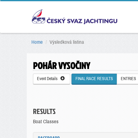
Home
Výsledková listina
POHÁR VYSOČINY
Event Details
FINAL RACE RESULTS
ENTRIES
RESULTS
Boat Classes