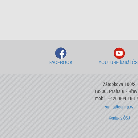
FACEBOOK
YOUTUBE kanál ČS
Zátopkova 100/2
16900, Praha 6 - Bře
mobil: +420 604 186 
sailing@sailing.cz
Kontakty ČSJ