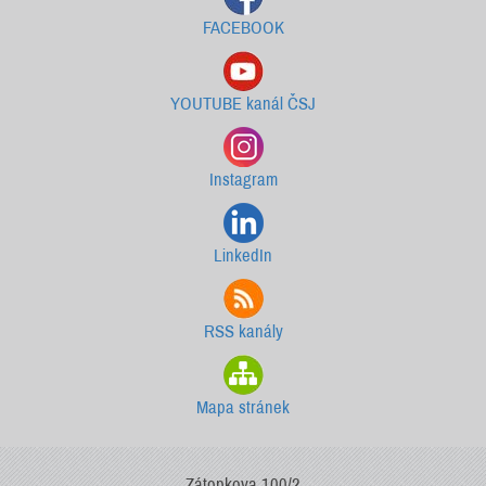
FACEBOOK
YOUTUBE kanál ČSJ
Instagram
LinkedIn
RSS kanály
Mapa stránek
Zátopkova 100/2