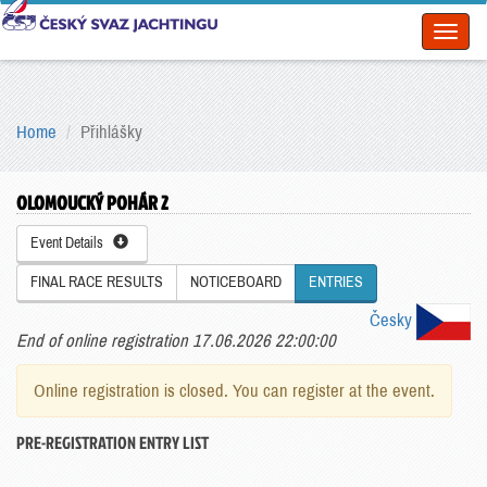
Toggl
naviga
Home
Přihlášky
OLOMOUCKÝ POHÁR 2
Event Details
FINAL RACE RESULTS
NOTICEBOARD
ENTRIES
Česky
End of online registration 17.06.2026 22:00:00
Online registration is closed. You can register at the event.
PRE-REGISTRATION ENTRY LIST