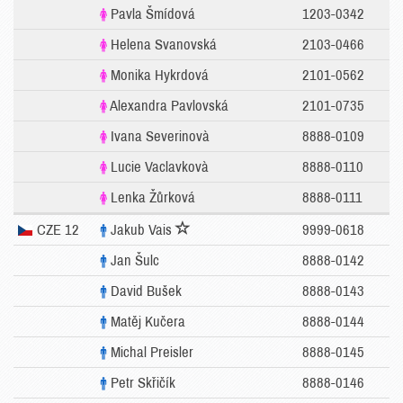
Pavla Šmídová
1203-0342
Helena Svanovská
2103-0466
Monika Hykrdová
2101-0562
Alexandra Pavlovská
2101-0735
Ivana Severinovà
8888-0109
Lucie Vaclavkovà
8888-0110
Lenka Žůrková
8888-0111
CZE 12
Jakub Vais
9999-0618
Jan Šulc
8888-0142
David Bušek
8888-0143
Matěj Kučera
8888-0144
Michal Preisler
8888-0145
Petr Skřičík
8888-0146