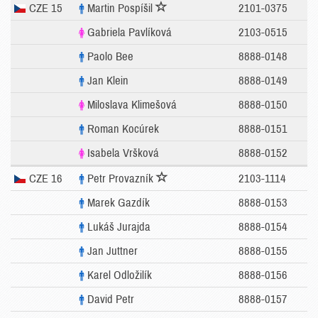
CZE 15
Martin Pospíšil
2101-0375
Gabriela Pavlíková
2103-0515
Paolo Bee
8888-0148
Jan Klein
8888-0149
Miloslava Klimešová
8888-0150
Roman Kocúrek
8888-0151
Isabela Vršková
8888-0152
CZE 16
Petr Provazník
2103-1114
Marek Gazdík
8888-0153
Lukáš Jurajda
8888-0154
Jan Juttner
8888-0155
Karel Odložilík
8888-0156
David Petr
8888-0157