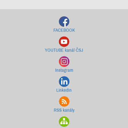
FACEBOOK
YOUTUBE kanál ČSJ
Instagram
LinkedIn
RSS kanály