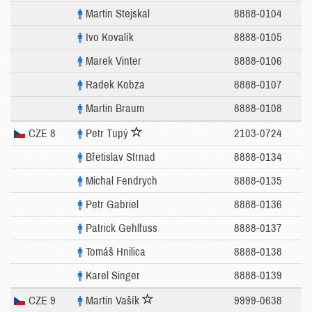
Martin Stejskal
8888-0104
Ivo Kovalík
8888-0105
Marek Vinter
8888-0106
Radek Kobza
8888-0107
Martin Braum
8888-0108
CZE 8
Petr Tupý
2103-0724
Břetislav Strnad
8888-0134
Michal Fendrych
8888-0135
Petr Gabriel
8888-0136
Patrick Gehlfuss
8888-0137
Tomáš Hnilica
8888-0138
Karel Singer
8888-0139
CZE 9
Martin Vašík
9999-0638