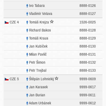
Ivo Tabara
8888-0126
Vladimír Votava
8888-0127
CZE 4
Tomáš Krejza
1526-0025
Richard Bakos
8888-0128
Tomáš Kraus
8888-0129
Jan Kubíček
8888-0130
Milan Pavlič
8888-0131
Petr Šimon
8888-0132
Petr Trejbal
8888-0133
CZE 5
Štěpán Lohnickij
9999-0609
Jan Karasek
9999-0617
Jan Burian
9999-0611
Adam Urbánek
9999-0612