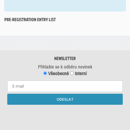
PRE-REGISTRATION ENTRY LIST
NEWSLETTER
Přihlašte se k odběru novinek
Všeobecné
Interní
ODESLAT
Starší newslettery ke stažení