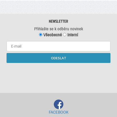
NEWSLETTER
Přihlašte se k odběru novinek
Všeobecné
Interní
ODESLAT
Starší newslettery ke stažení
FACEBOOK