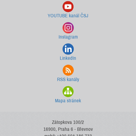
YOUTUBE kanál ČSJ
Instagram
LinkedIn
RSS kanály
Mapa stránek
Zátopkova 100/2
16900, Praha 6 - Břevnov