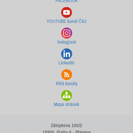
FACEBOOK
YOUTUBE kanál ČSJ
Instagram
LinkedIn
RSS kanály
Mapa stránek
Zátopkova 100/2
16900, Praha 6 - Břevnov