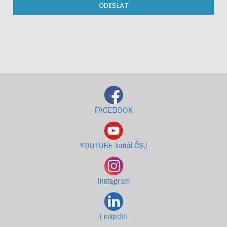
ODESLAT
Starší newslettery ke stažení
FACEBOOK
YOUTUBE kanál ČSJ
Instagram
LinkedIn