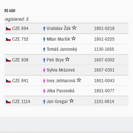
RS 400
registered: 5
CZE 694
Vratislav Žák
1801-0218
CZE 752
Milan Maršík
1801-0225
Tomáš Janovský
1130-1655
CZE 838
Petr Bryx
1607-0302
Sylvia Mrázová
1607-0301
CZE 841
Ines Jetmarová
1801-0043
Jitka Pacovská
1801-0077
CZE 1114
Jan Gregar
1101-0614