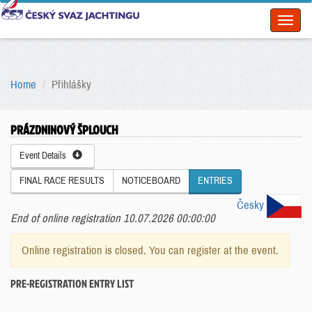
Toggl
naviga
Home
Přihlášky
PRÁZDNINOVÝ ŠPLOUCH
Event Details
FINAL RACE RESULTS
NOTICEBOARD
ENTRIES
Česky
End of online registration 10.07.2026 00:00:00
Online registration is closed. You can register at the event.
PRE-REGISTRATION ENTRY LIST