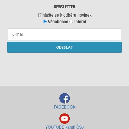
NEWSLETTER
Přihlašte se k odběru novinek
Všeobecné
Interní
ODESLAT
Starší newslettery ke stažení
FACEBOOK
YOUTUBE kanál ČSJ