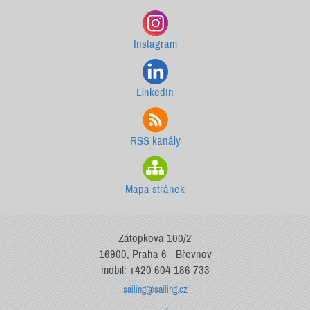
Instagram
LinkedIn
RSS kanály
Mapa stránek
Zátopkova 100/2
16900, Praha 6 - Břevnov
mobil: +420 604 186 733
sailing@sailing.cz