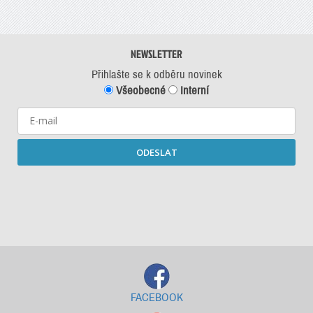
NEWSLETTER
Přihlašte se k odběru novinek
Všeobecné
Interní
ODESLAT
Starší newslettery ke stažení
FACEBOOK