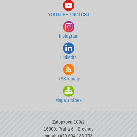
YOUTUBE kanál ČSJ
Instagram
LinkedIn
RSS kanály
Mapa stránek
Zátopkova 100/2
16900, Praha 6 - Břevnov
mobil: +420 604 186 733