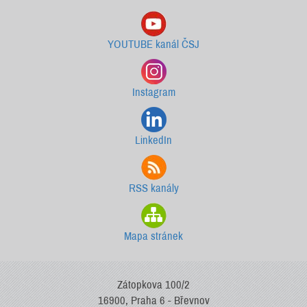
YOUTUBE kanál ČSJ
Instagram
LinkedIn
RSS kanály
Mapa stránek
Zátopkova 100/2
16900, Praha 6 - Břevnov