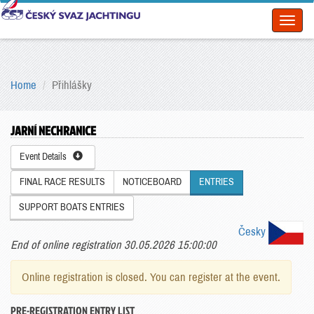
Toggl
naviga
Home
Přihlášky
JARNÍ NECHRANICE
Event Details
FINAL RACE RESULTS
NOTICEBOARD
ENTRIES
SUPPORT BOATS ENTRIES
Česky
End of online registration 30.05.2026 15:00:00
Online registration is closed. You can register at the event.
PRE-REGISTRATION ENTRY LIST