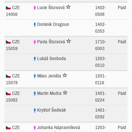
CZE
Lucie Štursová
1402-
Paid
14956
0508
Dominik Dragoun
1402-
0353
CZE
Pavla Štursová
1710-
Paid
15059
0003
Lukáš Svoboda
1203-
0510
CZE
Milan Jeništa
1201-
15078
0116
CZE
Martin Mudra
1401-
Paid
15082
0224
Kryštof Šedivák
1401-
0292
CZE
Johanka Nápravníková
1203-
Paid