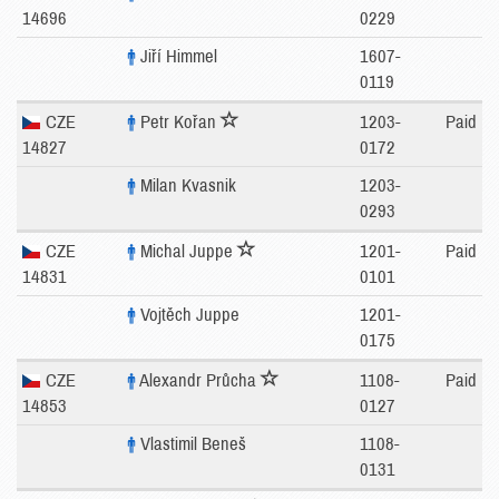
14696
0229
Jiří Himmel
1607-
0119
CZE
Petr Kořan
1203-
Paid
14827
0172
Milan Kvasnik
1203-
0293
CZE
Michal Juppe
1201-
Paid
14831
0101
Vojtěch Juppe
1201-
0175
CZE
Alexandr Průcha
1108-
Paid
14853
0127
Vlastimil Beneš
1108-
0131