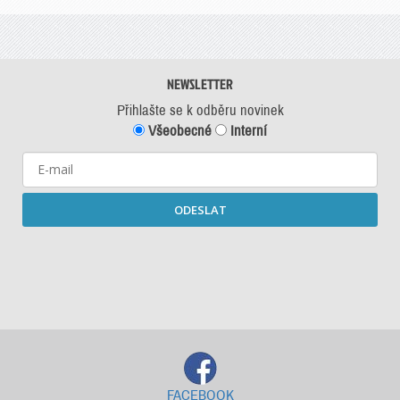
NEWSLETTER
Přihlašte se k odběru novinek
Všeobecné
Interní
ODESLAT
Starší newslettery ke stažení
FACEBOOK