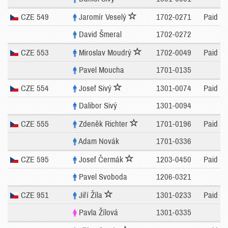
CZE 549
Jaromír Veselý
1702-0271
Paid
David Šmeral
1702-0272
CZE 553
Miroslav Moudrý
1702-0049
Paid
Pavel Moucha
1701-0135
CZE 554
Josef Sivý
1301-0074
Paid
Dalibor Sivý
1301-0094
CZE 555
Zdeněk Richter
1701-0196
Paid
Adam Novák
1701-0336
CZE 595
Josef Čermák
1203-0450
Paid
Pavel Svoboda
1206-0321
CZE 951
Jiří Žíla
1301-0233
Paid
Pavla Žílová
1301-0335