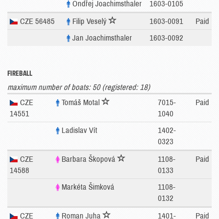
Ondřej Joachimsthaler
1603-0105
CZE 56485
Filip Veselý
1603-0091
Paid
Jan Joachimsthaler
1603-0092
FIREBALL
maximum number of boats: 50 (registered: 18)
CZE
Tomáš Motal
7015-
Paid
14551
1040
Ladislav Vít
1402-
0323
CZE
Barbara Škopová
1108-
Paid
14588
0133
Markéta Šimková
1108-
0132
CZE
Roman Juha
1401-
Paid