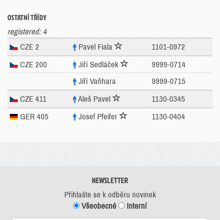
OSTATNÍ TŘÍDY
registered: 4
CZE 2
Pavel Fiala
1101-0972
CZE 200
Jiří Sedláček
9999-0714
Jiří Vaňhara
9999-0715
CZE 411
Aleš Pavel
1130-0345
GER 405
Josef Pfeifer
1130-0404
NEWSLETTER
Přihlašte se k odběru novinek
Všeobecné
Interní