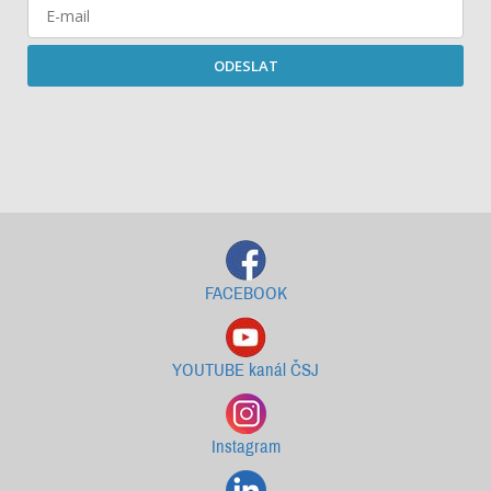
ODESLAT
Starší newslettery ke stažení
FACEBOOK
YOUTUBE kanál ČSJ
Instagram