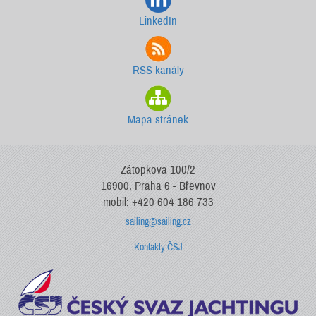
LinkedIn
RSS kanály
Mapa stránek
Zátopkova 100/2
16900, Praha 6 - Břevnov
mobil: +420 604 186 733
sailing@sailing.cz
Kontakty ČSJ