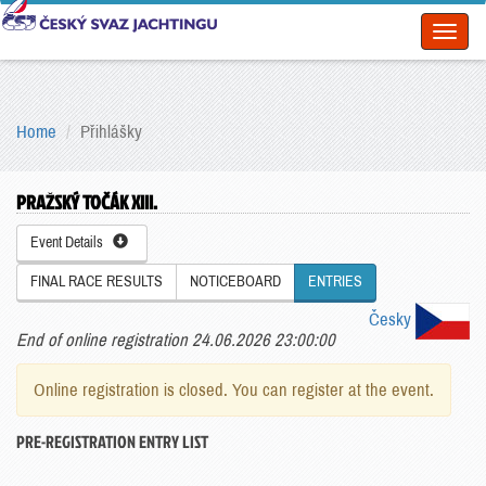
Toggl
naviga
Home
Přihlášky
PRAŽSKÝ TOČÁK XIII.
Event Details
FINAL RACE RESULTS
NOTICEBOARD
ENTRIES
Česky
End of online registration 24.06.2026 23:00:00
Online registration is closed. You can register at the event.
PRE-REGISTRATION ENTRY LIST