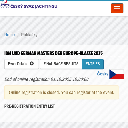
Toggl
naviga
Home
Přihlášky
IDM UND GERMAN MASTERS DER EUROPE-KLASSE 2025
Event Details
FINAL RACE RESULTS
ENTRIES
Česky
End of online registration 01.10.2025 10:00:00
Online registration is closed. You can register at the event.
PRE-REGISTRATION ENTRY LIST