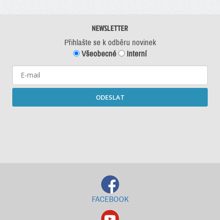
NEWSLETTER
Přihlašte se k odběru novinek
Všeobecné
Interní
ODESLAT
Starší newslettery ke stažení
FACEBOOK