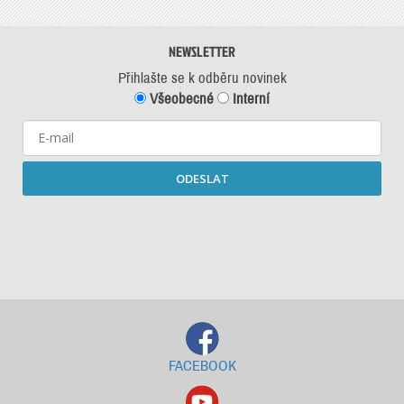
NEWSLETTER
Přihlašte se k odběru novinek
Všeobecné
Interní
ODESLAT
Starší newslettery ke stažení
FACEBOOK