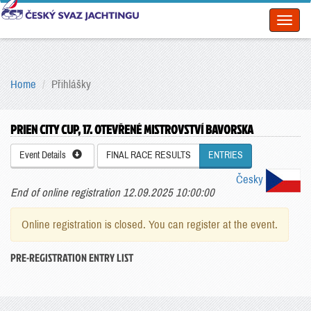
Toggl
naviga
Home
Přihlášky
PRIEN CITY CUP, 17. OTEVŘENÉ MISTROVSTVÍ BAVORSKA
Event Details
FINAL RACE RESULTS
ENTRIES
Česky
End of online registration 12.09.2025 10:00:00
Online registration is closed. You can register at the event.
PRE-REGISTRATION ENTRY LIST