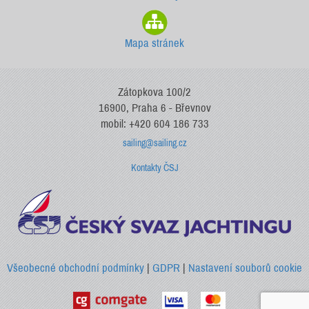
Mapa stránek
Zátopkova 100/2
16900, Praha 6 - Břevnov
mobil: +420 604 186 733
sailing@sailing.cz
Kontakty ČSJ
Všeobecné obchodní podmínky
|
GDPR
|
Nastavení souborů cookie