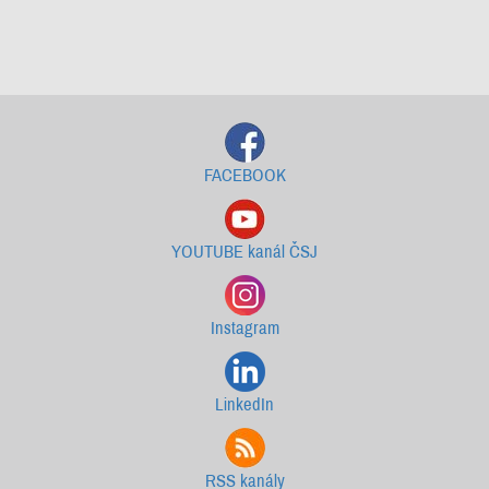
Starší newslettery ke stažení
FACEBOOK
YOUTUBE kanál ČSJ
Instagram
LinkedIn
RSS kanály