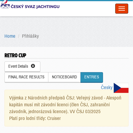
Toggl
naviga
Home
Přihlášky
RETRO CUP
Event Details
FINAL RACE RESULTS
NOTICEBOARD
ENTRIES
Česky
Výjimka z Národních předpisů ČSJ: Veřejný závod - Alespoň
kapitán musí mít závodní licenci (člen ČSJ, zahraniční
závodník, jednorázová licence). VV ČSJ 03/2025
Platí pro lodní třídy: Cruiser