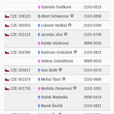
Gabriela Pavlíková
2103-0515
CZE 108123
Albert Schwanzer
2103-0858
CZE 300553
Lubomír Nedbal
2103-0390
CZE 301215
Jaroslav Jára
2101-0709
Kamila Vázlerová
8888-0032
CZE 302380
Radovan Ondráček
2103-0822
Helena Ondráčková
8888-0033
CZE 303817
Ivan Bielik
2103-0570
CZE 601579
Michal Tlach
2103-0666
CZE 601720
Markéta Zemanová
2103-1091
Radek Wejmelka
9999-0416
Marek Ševčík
2103-0921