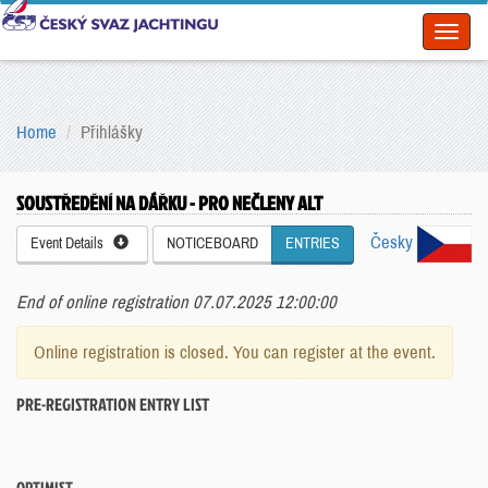
Toggl
naviga
Home
Přihlášky
SOUSTŘEDĚNÍ NA DÁŘKU - PRO NEČLENY ALT
Česky
Event Details
NOTICEBOARD
ENTRIES
End of online registration 07.07.2025 12:00:00
Online registration is closed. You can register at the event.
PRE-REGISTRATION ENTRY LIST
OPTIMIST