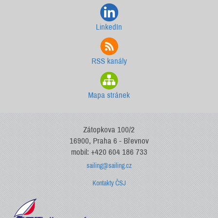
LinkedIn
RSS kanály
Mapa stránek
Zátopkova 100/2
16900, Praha 6 - Břevnov
mobil: +420 604 186 733
sailing@sailing.cz
Kontakty ČSJ