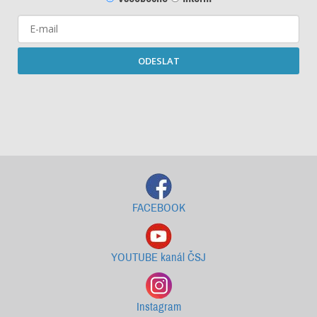
ODESLAT
Starší newslettery ke stažení
FACEBOOK
YOUTUBE kanál ČSJ
Instagram