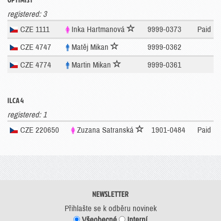
registered: 3
CZE 1111
Inka Hartmanová
9999-0373
Paid
CZE 4747
Matěj Mikan
9999-0362
CZE 4774
Martin Mikan
9999-0361
ILCA 4
registered: 1
CZE 220650
Zuzana Satranská
1901-0484
Paid
NEWSLETTER
Přihlašte se k odběru novinek
Všeobecné
Interní