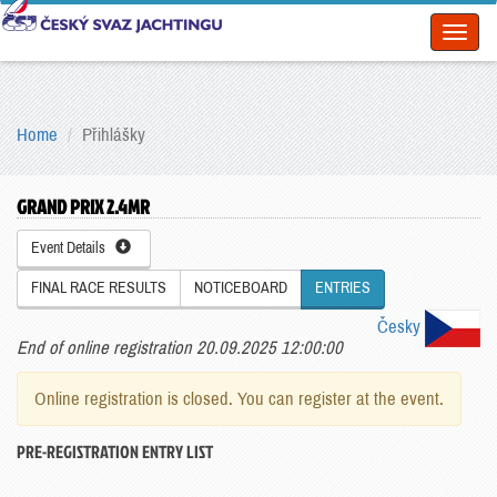
Toggl
naviga
Home
Přihlášky
GRAND PRIX 2.4MR
Event Details
FINAL RACE RESULTS
NOTICEBOARD
ENTRIES
Česky
End of online registration 20.09.2025 12:00:00
Online registration is closed. You can register at the event.
PRE-REGISTRATION ENTRY LIST