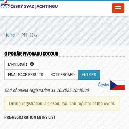
Toggl
naviga
Home
Přihlášky
O POHÁR PIVOVARU KOCOUR
Event Details
FINAL RACE RESULTS
NOTICEBOARD
ENTRIES
Česky
End of online registration 11.10.2025 10:30:00
Online registration is closed. You can register at the event.
PRE-REGISTRATION ENTRY LIST