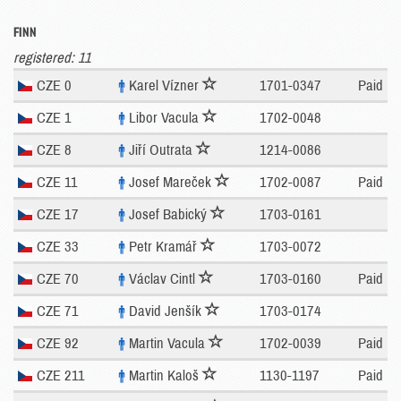
FINN
registered: 11
CZE 0
Karel Vízner
1701-0347
Paid
CZE 1
Libor Vacula
1702-0048
CZE 8
Jiří Outrata
1214-0086
CZE 11
Josef Mareček
1702-0087
Paid
CZE 17
Josef Babický
1703-0161
CZE 33
Petr Kramář
1703-0072
CZE 70
Václav Cintl
1703-0160
Paid
CZE 71
David Jenšík
1703-0174
CZE 92
Martin Vacula
1702-0039
Paid
CZE 211
Martin Kaloš
1130-1197
Paid