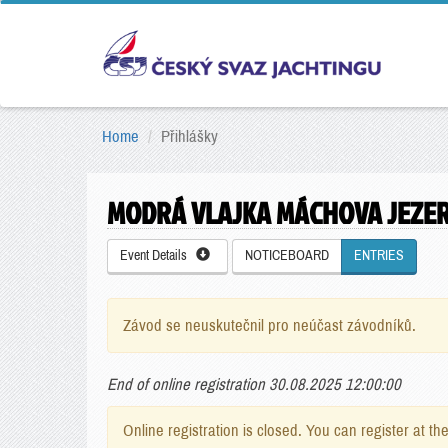
Home
Přihlášky
MODRÁ VLAJKA MÁCHOVA JEZE
Event Details
NOTICEBOARD
ENTRIES
Závod se neuskutečnil pro neúčast závodníků.
End of online registration 30.08.2025 12:00:00
Online registration is closed. You can register at th