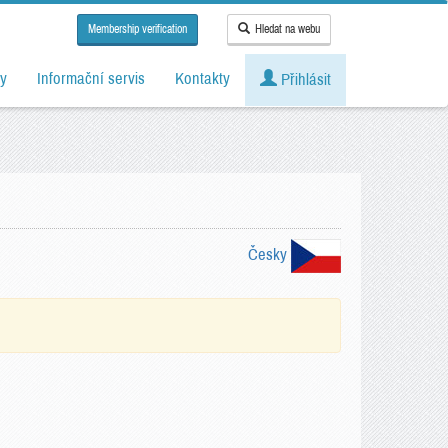
Membership verification
Hledat na webu
y
Informační servis
Kontakty
Přihlásit
Česky