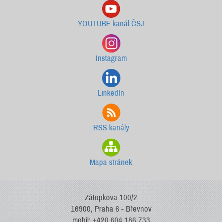
YOUTUBE kanál ČSJ
Instagram
LinkedIn
RSS kanály
Mapa stránek
Zátopkova 100/2
16900, Praha 6 - Břevnov
mobil: +420 604 186 733