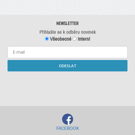
NEWSLETTER
Přihlašte se k odběru novinek
Všeobecné
Interní
ODESLAT
Starší newslettery ke stažení
FACEBOOK