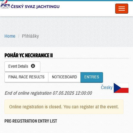
Toggl
naviga
Home
Přihlášky
POHÁR YC NECHRANICE II
Event Details
FINAL RACE RESULTS
NOTICEBOARD
ENTRIES
Česky
End of online registration 07.05.2025 12:00:00
Online registration is closed. You can register at the event.
PRE-REGISTRATION ENTRY LIST