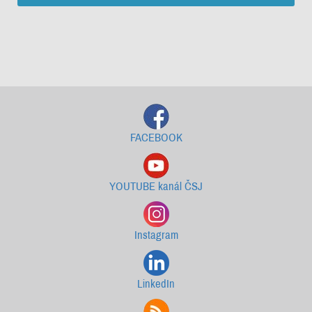
Starší newslettery ke stažení
FACEBOOK
YOUTUBE kanál ČSJ
Instagram
LinkedIn