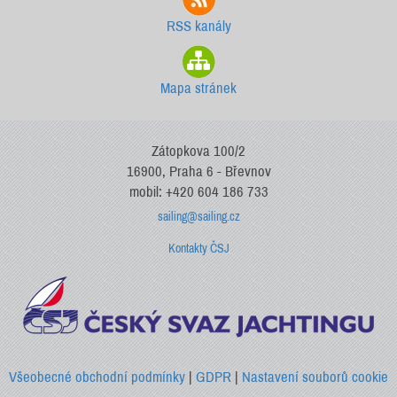
RSS kanály
Mapa stránek
Zátopkova 100/2
16900, Praha 6 - Břevnov
mobil: +420 604 186 733
sailing@sailing.cz
Kontakty ČSJ
Všeobecné obchodní podmínky
|
GDPR
|
Nastavení souborů cookie