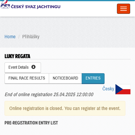
Toggl
naviga
Home
Přihlášky
LUKY REGATA
Event Details
FINAL RACE RESULTS
NOTICEBOARD
ENTRIES
Česky
End of online registration 25.04.2025 12:00:00
Online registration is closed. You can register at the event.
PRE-REGISTRATION ENTRY LIST