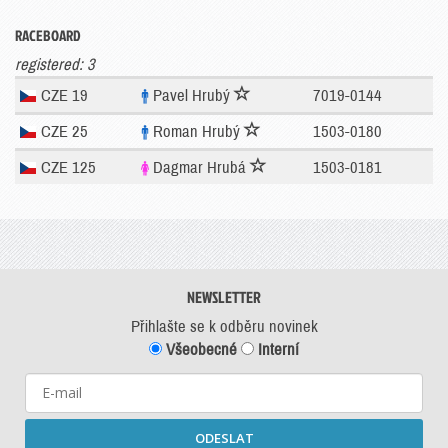
RACEBOARD
registered: 3
CZE 19
Pavel Hrubý
7019-0144
CZE 25
Roman Hrubý
1503-0180
CZE 125
Dagmar Hrubá
1503-0181
NEWSLETTER
Přihlašte se k odběru novinek
Všeobecné
Interní
ODESLAT