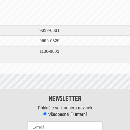
9999-0601
9999-0629
1130-0605
NEWSLETTER
Přihlašte se k odběru novinek
Všeobecné
Interní