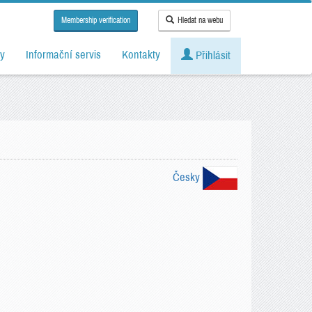
Membership verification
Hledat na webu
y
Informační servis
Kontakty
Přihlásit
Česky