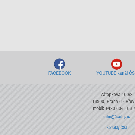
FACEBOOK
YOUTUBE kanál ČS
Zátopkova 100/2
16900, Praha 6 - Bře
mobil: +420 604 186 
sailing@sailing.cz
Kontakty ČSJ