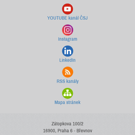
YOUTUBE kanál ČSJ
Instagram
LinkedIn
RSS kanály
Mapa stránek
Zátopkova 100/2
16900, Praha 6 - Břevnov