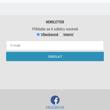
NEWSLETTER
Přihlašte se k odběru novinek
Všeobecné
Interní
ODESLAT
Starší newslettery ke stažení
FACEBOOK