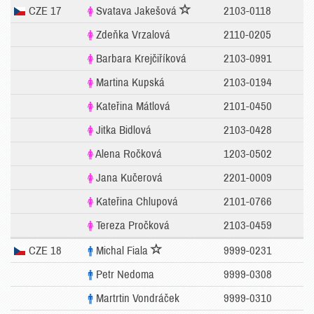
CZE 17
Svatava Jakešová
2103-0118
Zdeňka Vrzalová
2110-0205
Barbara Krejčiříková
2103-0991
Martina Kupská
2103-0194
Kateřina Mátlová
2101-0450
Jitka Bidlová
2103-0428
Alena Ročková
1203-0502
Jana Kučerová
2201-0009
Kateřina Chlupová
2101-0766
Tereza Pročková
2103-0459
CZE 18
Michal Fiala
9999-0231
Petr Nedoma
9999-0308
Martrtin Vondráček
9999-0310