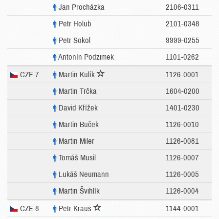
Jan Procházka
2106-0311
Petr Holub
2101-0348
Petr Sokol
9999-0255
Antonín Podzimek
1101-0262
CZE 7
Martin Kulík
1126-0001
Martin Trčka
1604-0200
David Křížek
1401-0230
Martin Buček
1126-0010
Martin Miler
1126-0081
Tomáš Musil
1126-0007
Lukáš Neumann
1126-0005
Martin Švihlík
1126-0004
CZE 8
Petr Kraus
1144-0001