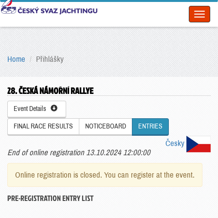
Toggl
naviga
Home
Přihlášky
28. ČESKÁ NÁMOŘNÍ RALLYE
Event Details
FINAL RACE RESULTS
NOTICEBOARD
ENTRIES
Česky
End of online registration 13.10.2024 12:00:00
Online registration is closed. You can register at the event.
PRE-REGISTRATION ENTRY LIST