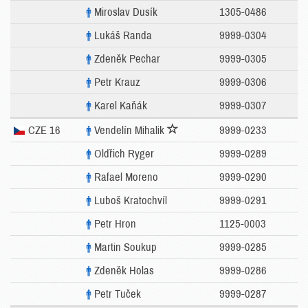
Miroslav Dusík
1305-0486
Lukáš Randa
9999-0304
Zdeněk Pechar
9999-0305
Petr Krauz
9999-0306
Karel Kaňák
9999-0307
CZE 16
Vendelín Mihalik
9999-0233
Oldřich Ryger
9999-0289
Rafael Moreno
9999-0290
Luboš Kratochvíl
9999-0291
Petr Hron
1125-0003
Martin Soukup
9999-0285
Zdeněk Holas
9999-0286
Petr Tuček
9999-0287