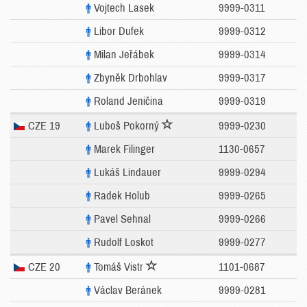
Vojtech Lasek
9999-0311
Libor Dufek
9999-0312
Milan Jeřábek
9999-0314
Zbyněk Drbohlav
9999-0317
Roland Jeničina
9999-0319
CZE 19
Luboš Pokorný
9999-0230
Marek Filinger
1130-0657
Lukáš Lindauer
9999-0294
Radek Holub
9999-0265
Pavel Sehnal
9999-0266
Rudolf Loskot
9999-0277
CZE 20
Tomáš Vistr
1101-0687
Václav Beránek
9999-0281