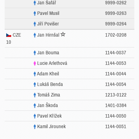
Jan Šafář
9999-0262
Pavel Musil
9999-0263
Jiří Povišer
9999-0264
CZE
Jan Hirnšal
1702-0208
10
Jan Bouma
1144-0037
Lucie Arlethová
1144-0053
Adam Kheil
1144-0044
Lukáš Benda
1144-0054
Tomáš Zima
1213-0122
Jan Škoda
1401-0384
Pavel Křížek
1144-0050
Kamil Jirounek
1144-0051