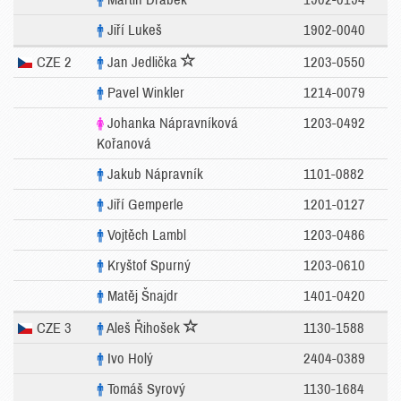
Jiří Lukeš
1902-0040
CZE 2
Jan Jedlička
1203-0550
Pavel Winkler
1214-0079
Johanka Nápravníková
1203-0492
Kořanová
Jakub Nápravník
1101-0882
Jiří Gemperle
1201-0127
Vojtěch Lambl
1203-0486
Kryštof Spurný
1203-0610
Matěj Šnajdr
1401-0420
CZE 3
Aleš Řihošek
1130-1588
Ivo Holý
2404-0389
Tomáš Syrový
1130-1684