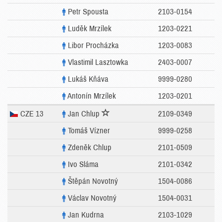
Petr Spousta
2103-0154
Luděk Mrzílek
1203-0221
Libor Procházka
1203-0083
Vlastimil Lasztowka
2403-0007
Lukáš Kňáva
9999-0280
Antonín Mrzílek
1203-0201
CZE 13
Jan Chlup
2109-0349
Tomáš Vízner
9999-0258
Zdeněk Chlup
2101-0509
Ivo Sláma
2101-0342
Štěpán Novotný
1504-0086
Václav Novotný
1504-0031
Jan Kudrna
2103-1029