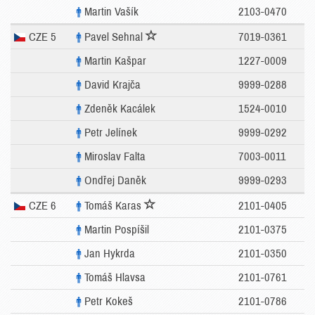
Martin Vašík
2103-0470
CZE 5
Pavel Sehnal
7019-0361
Martin Kašpar
1227-0009
David Krajča
9999-0288
Zdeněk Kacálek
1524-0010
Petr Jelínek
9999-0292
Miroslav Falta
7003-0011
Ondřej Daněk
9999-0293
CZE 6
Tomáš Karas
2101-0405
Martin Pospíšil
2101-0375
Jan Hykrda
2101-0350
Tomáš Hlavsa
2101-0761
Petr Kokeš
2101-0786