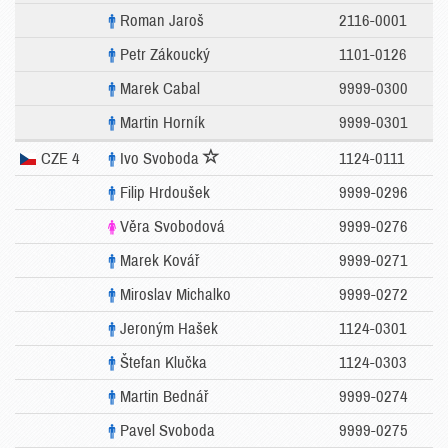
Roman Jaroš
2116-0001
Petr Zákoucký
1101-0126
Marek Cabal
9999-0300
Martin Horník
9999-0301
CZE 4
Ivo Svoboda
1124-0111
Filip Hrdoušek
9999-0296
Věra Svobodová
9999-0276
Marek Kovář
9999-0271
Miroslav Michalko
9999-0272
Jeroným Hašek
1124-0301
Štefan Klučka
1124-0303
Martin Bednář
9999-0274
Pavel Svoboda
9999-0275