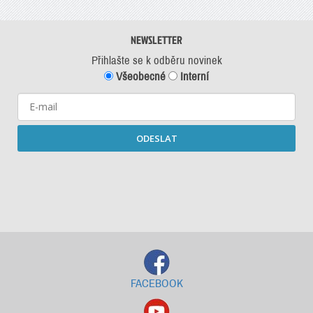
NEWSLETTER
Přihlašte se k odběru novinek
Všeobecné
Interní
ODESLAT
Starší newslettery ke stažení
FACEBOOK