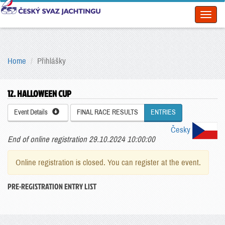
Toggl
naviga
Home
Přihlášky
12. HALLOWEEN CUP
Event Details
FINAL RACE RESULTS
ENTRIES
Česky
End of online registration 29.10.2024 10:00:00
Online registration is closed. You can register at the event.
PRE-REGISTRATION ENTRY LIST